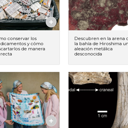
mo conservar los
Descubren en la arena 
dicamentos y cómo
la bahía de Hiroshima u
cartarlos de manera
aleación metálica
rrecta
desconocida