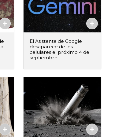
de
El Asistente de Google
na
desaparece de los
celulares el próximo 4 de
septiembre