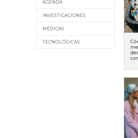
AGENDA
INVESTIGACIONES
MÉDICAS
Có
TECNOLÓGICAS
me
des
co