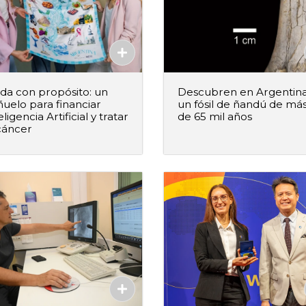
a con propósito: un
Descubren en Argentin
uelo para financiar
un fósil de ñandú de má
eligencia Artificial y tratar
de 65 mil años
cáncer