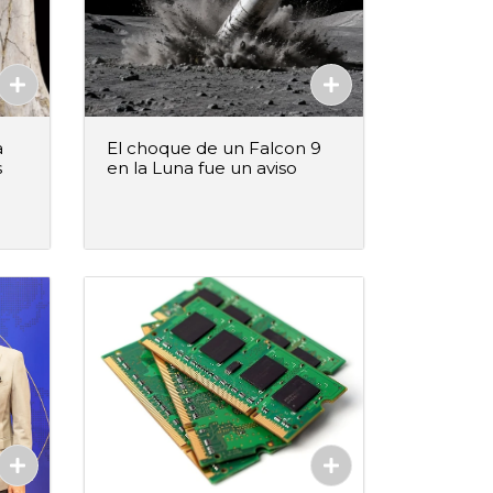
a
El choque de un Falcon 9
s
en la Luna fue un aviso