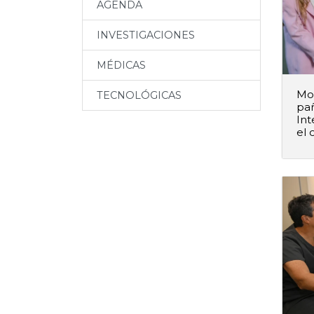
AGENDA
INVESTIGACIONES
MÉDICAS
Mod
TECNOLÓGICAS
pañ
Int
el 